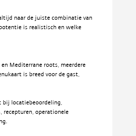
ltijd naar de juiste combinatie van
otentie is realistisch en welke
 en Mediterrane roots, meerdere
ukaart is breed voor de gast,
t bij locatiebeoordeling,
s, recepturen, operationele
ng.