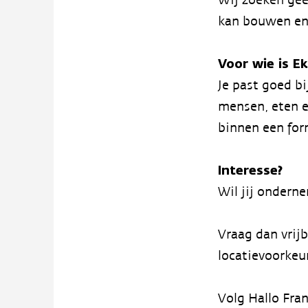
kan bouwen en 
Voor wie is E
Je past goed bi
mensen, eten en
binnen een for
Interesse?
Wil jij ondern
Vraag dan vrij
locatievoorkeu
Volg Hallo Fra