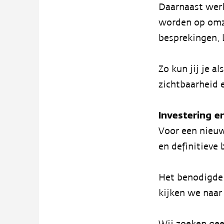
Daarnaast werk
worden op omze
besprekingen, 
Zo kun jij je a
zichtbaarheid e
Investering en
Voor een nieuw
en definitieve 
Het benodigde 
kijken we naar
Wij zoeken gee