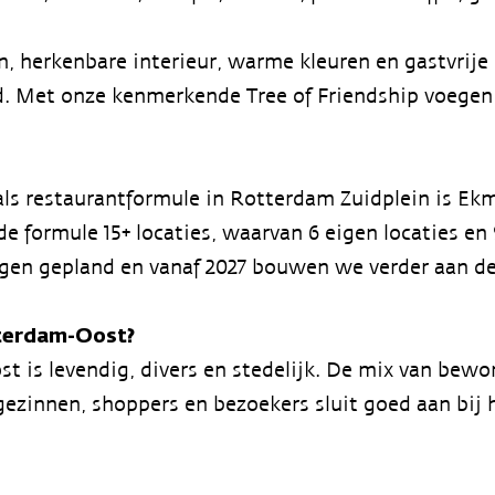
, herkenbare interieur, warme kleuren en gastvrije 
. Met onze kenmerkende Tree of Friendship voegen 
 als restaurantformule in Rotterdam Zuidplein is Ek
de formule 15+ locaties, waarvan 6 eigen locaties en 
en gepland en vanaf 2027 bouwen we verder aan de
erdam-Oost?
 is levendig, divers en stedelijk. De mix van bewo
gezinnen, shoppers en bezoekers sluit goed aan bij 