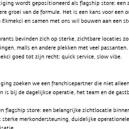
ging wordt gepositioneerd als flagship store: een z
ere groei van de formule. Het is een kans voor een 
 Ekmekci en samen met ons wil bouwen aan een st
rants bevinden zich op sterke, zichtbare locaties z
ngen, malls en andere plekken met veel passanten. 
kci goed tot zijn recht: quick service, slow vibe.
ging zoeken we een franchisepartner die niet alleen
n is bij de dagelijkse operatie, het team en de gast
 flagship store: een belangrijke zichtlocatie binne
 sterke merkondersteuning, duidelijke operationele
satie.