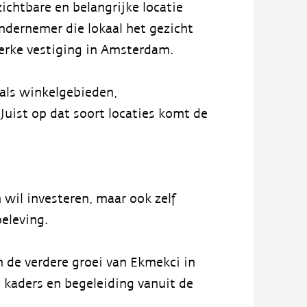
ichtbare en belangrijke locatie
ondernemer die lokaal het gezicht
erke vestiging in Amsterdam.
oals winkelgebieden,
Juist op dat soort locaties komt de
 wil investeren, maar ook zelf
beleving.
n de verdere groei van Ekmekci in
 kaders en begeleiding vanuit de