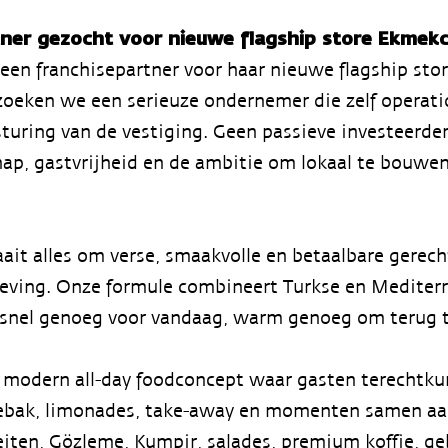
tner gezocht voor nieuwe flagship store Ekmek
een franchisepartner voor haar nieuwe flagship st
zoeken we een serieuze ondernemer die zelf operatio
sturing van de vestiging. Geen passieve investeerd
p, gastvrijheid en de ambitie om lokaal te bouwen
aait alles om verse, smaakvolle en betaalbare gerech
ving. Onze formule combineert Turkse en Mediterr
 snel genoeg voor vandaag, warm genoeg om terug 
 modern all-day foodconcept waar gasten terechtkun
 gebak, limonades, take-away en momenten samen aa
eiten, Gözleme, Kumpir, salades, premium koffie, 