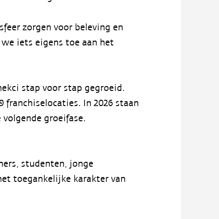
sfeer zorgen voor beleving en
we iets eigens toe aan het
mekci stap voor stap gegroeid.
9 franchiselocaties. In 2026 staan
 volgende groeifase.
ners, studenten, jonge
het toegankelijke karakter van