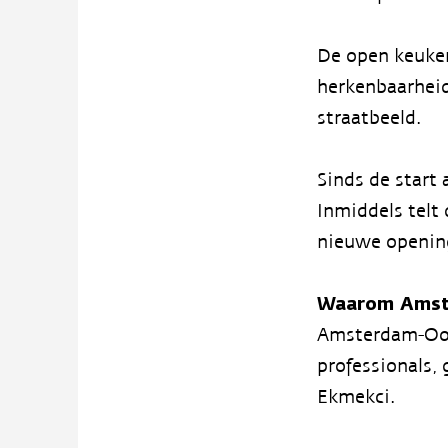
De open keuken
herkenbaarheid
straatbeeld.
Sinds de start
Inmiddels telt 
nieuwe opening
Waarom Amst
Amsterdam-Oost
professionals, 
Ekmekci.