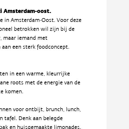
ci Amsterdam-oost.
ore in Amsterdam-Oost. Voor deze
neel betrokken wil zijn bij de
er, maar iemand met
 aan een sterk foodconcept.
ten in een warme, kleurrijke
ane roots met de energie van de
te komen.
nen voor ontbijt, brunch, lunch,
n tafel. Denk aan belegde
gebak en huisgemaakte limonades.