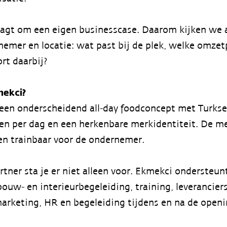
raagt om een eigen businesscase. Daarom kijken we a
emer en locatie: wat past bij de plek, welke omzetp
rt daarbij?
mekci?
een onderscheidend all-day foodconcept met Turkse
per dag en een herkenbare merkidentiteit. De men
 en trainbaar voor de ondernemer.
rtner sta je er niet alleen voor. Ekmekci ondersteun
ouw- en interieurbegeleiding, training, leverancier
arketing, HR en begeleiding tijdens en na de openi