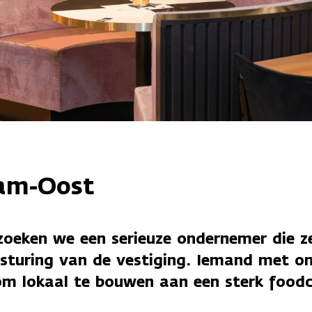
am-Oost
zoeken we een serieuze ondernemer die z
aansturing van de vestiging. Iemand met 
 om lokaal te bouwen aan een sterk food