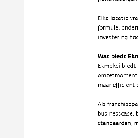
Elke locatie v
formule, ondern
investering hoo
Wat biedt Ek
Ekmekci biedt 
omzetmomenten 
maar efficiënt
Als franchisepa
businesscase, b
standaarden, m