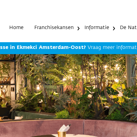
Home
Franchisekansen
Informatie
De Nat
esse in Ekmekci Amsterdam-Oost?
Vraag meer informat