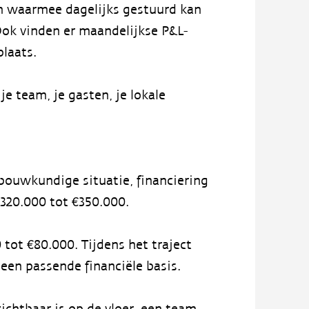
n waarmee dagelijks gestuurd kan
Ook vinden er maandelijkse P&L-
laats.
je team, je gasten, je lokale
 bouwkundige situatie, financiering
€320.000 tot €350.000.
tot €80.000. Tijdens het traject
een passende financiële basis.
chtbaar is op de vloer, een team