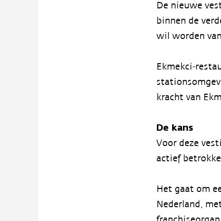
De nieuwe vesti
binnen de verd
wil worden van
Ekmekci-restau
stationsomgevi
kracht van Ekme
De kans
Voor deze vesti
actief betrokke
Het gaat om een
Nederland, met
franchiseorgani