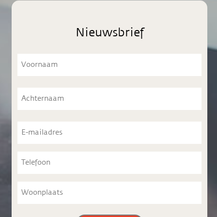
Nieuwsbrief
Voornaam
Voornaam
Achternaam
Achternaam
E-
mailadres
Telefoon
Woonplaats