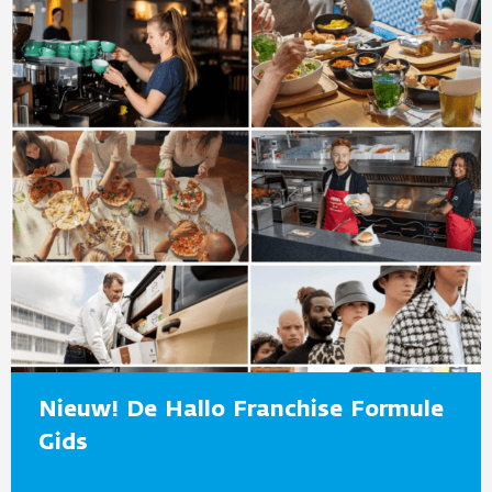
Nieuw! De Hallo Franchise Formule
Gids