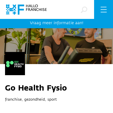
Vraag meer informatie aan!
Go Health Fysio
franchise, gezondheid, sport