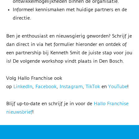
ontwikkelmogelijkheden binnen de organisatie.
Informeel kennismaken met huidige partners en de
directie.
Ben je enthousiast en nieuwsgierig geworden? Schrijf je
dan direct in via het formulier hieronder en ontdek of
een partnership bij Kenneth Smit de juiste stap voor jou
is! De volgende workshop vindt plaats in Den Bosch.
Volg Hallo Franchise ook
op
LinkedIn
,
Facebook
,
Instagram
,
TikTok
en
YouTube
!
Blijf up-to-date en schrijf je in voor de
Hallo Franchise
nieuwsbrief
!