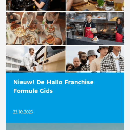
Nieuw! De Hallo Franchise
Formule Gids
23.10.2023