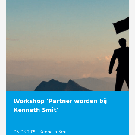
Workshop 'Partner worden bij
Kenneth Smit'
06.08.2025, Kenneth Smit