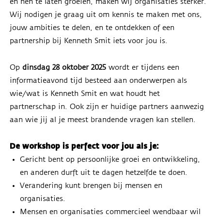
en hen te laten groeien, maken wij organisaties sterker.
Wij nodigen je graag uit om kennis te maken met ons,
jouw ambities te delen, en te ontdekken of een
partnership bij Kenneth Smit iets voor jou is.
Op
dinsdag 28 oktober 2025
wordt er tijdens een
informatieavond tijd besteed aan onderwerpen als
wie/wat is Kenneth Smit en wat houdt het
partnerschap in. Ook zijn er huidige partners aanwezig
aan wie jij al je meest brandende vragen kan stellen.
De workshop is perfect voor jou als je:
Gericht bent op persoonlijke groei en ontwikkeling,
en anderen durft uit te dagen hetzelfde te doen.
Verandering kunt brengen bij mensen en
organisaties.
Mensen en organisaties commercieel wendbaar wil