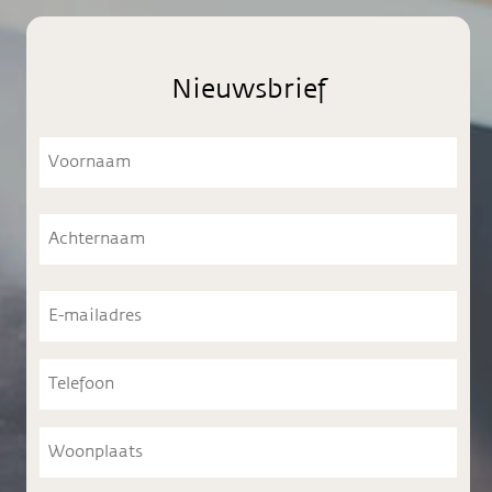
Nieuwsbrief
Voornaam
Voornaam
Achternaam
Achternaam
E-
mailadres
Telefoon
Woonplaats