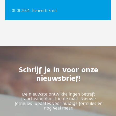
01.01.2024, Kenneth Smit
Schrijf je in voor onze
nieuwsbrief!
De nieuwste ontwikkelingen betreft
franchising direct in de mail. Nieuwe
formules, updates voor huidige formules en
nog veel meer!