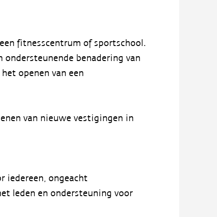
een fitnesscentrum of sportschool.
 en ondersteunende benadering van
n het openen van een
penen van nieuwe vestigingen in
or iedereen, ongeacht
met leden en ondersteuning voor