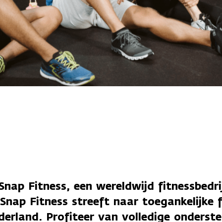
Snap Fitness, een wereldwijd fitnessbedr
 Snap Fitness streeft naar toegankelijke 
derland. Profiteer van volledige onderst