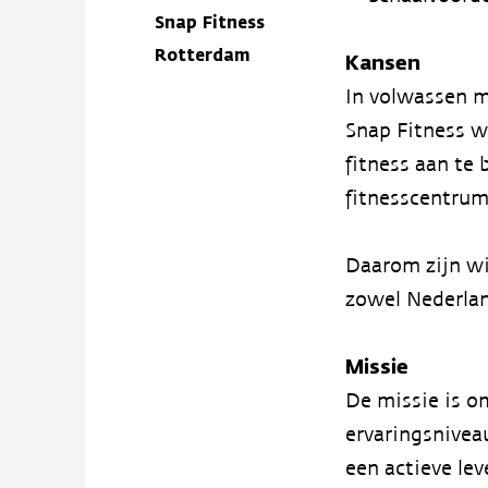
Snap Fitness
Rotterdam
Kansen
In volwassen m
Snap Fitness w
fitness aan te
fitnesscentru
Daarom zijn wi
zowel Nederlan
Missie
De missie is o
ervaringsnivea
een actieve lev