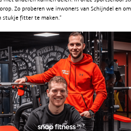
oorop. Zo proberen we inwoners van Schijndel en o
 stukje fitter te maken.”