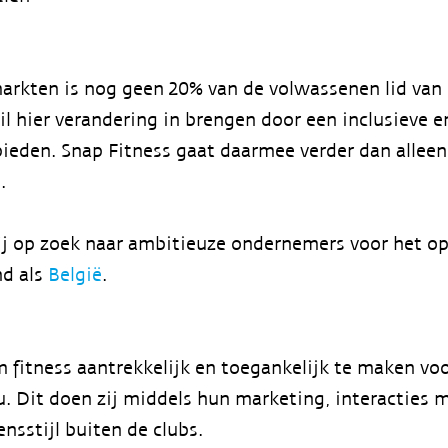
arkten is nog geen 20% van de volwassenen lid van 
il hier verandering in brengen door een inclusieve
 bieden. Snap Fitness gaat daarmee verder dan allee
m.
j op zoek naar ambitieuze ondernemers voor het o
d als
België
.
m fitness aantrekkelijk en toegankelijk te maken vo
u. Dit doen zij middels hun marketing, interacties 
ensstijl buiten de clubs.