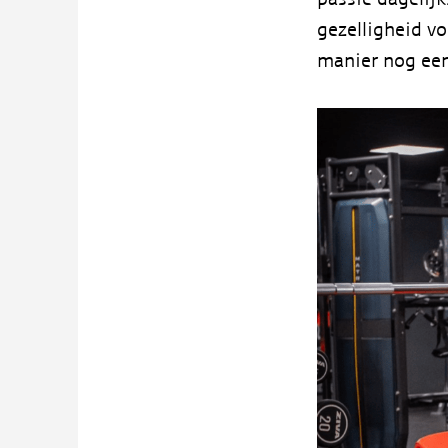
gezelligheid v
manier nog een