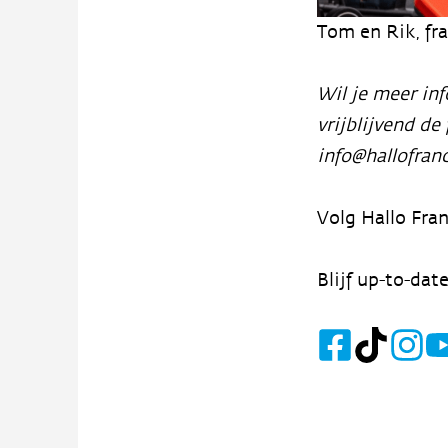
Tom en Rik, fr
Wil je meer in
vrijblijvend de
info@hallofranc
Volg Hallo Fra
Blijf up-to-date