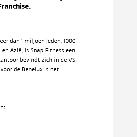
Franchise.
eer dan 1 miljoen leden, 1000
en Azië, is Snap Fitness een
antoor bevindt zich in de VS,
 voor de Benelux is het
n: