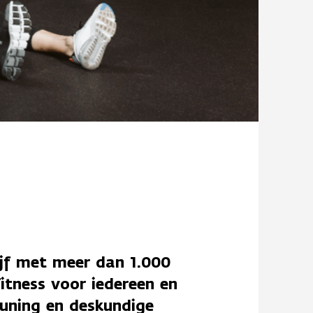
ijf met meer dan 1.000
fitness voor iedereen en
euning en deskundige