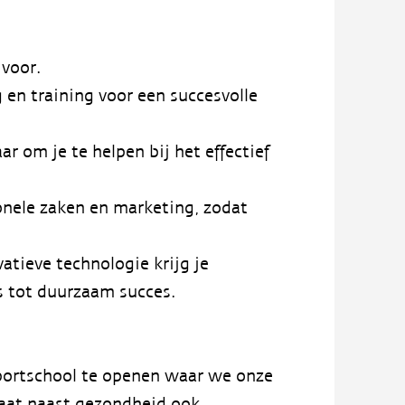
 voor.
 en training voor een succesvolle
ar om je te helpen bij het effectief
onele zaken en marketing, zodat
atieve technologie krijg je
s tot duurzaam succes.
portschool te openen waar we onze
taat naast gezondheid ook