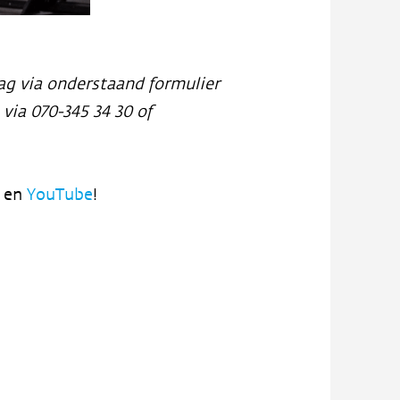
ag via onderstaand formulier
via 070-345 34 30 of
k
en
YouTube
!
!