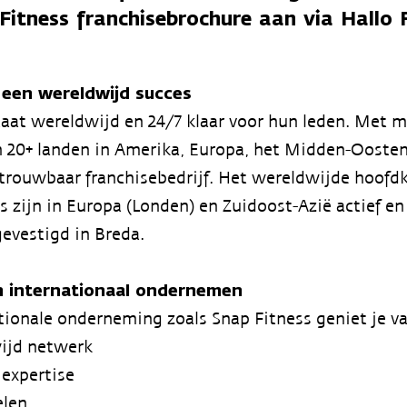
Fitness franchisebrochure aan via Hallo 
 een wereldwijd succes
taat wereldwijd en 24/7 klaar voor hun leden. Met m
n 20+ landen in Amerika, Europa, het Midden-Oosten 
trouwbaar franchisebedrijf. Het wereldwijde hoofdk
 zijn in Europa (Londen) en Zuidoost-Azië actief en
evestigd in Breda.
n internationaal ondernemen
ationale onderneming zoals Snap Fitness geniet je va
ijd netwerk
 expertise
elen