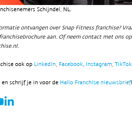
anchisenemers Schijndel, NL.
formatie ontvangen over Snap Fitness franchise? Vra
 franchisebrochure aan. Of neem contact met ons op 
hise.nl.
nchise ook op
LinkedIn
,
Facebook
,
Instagram
,
TikTo
 en schrijf je in voor de
Hallo Franchise nieuwsbrief