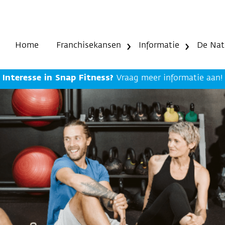
Home
Franchisekansen
Informatie
De Nat
Interesse in Snap Fitness?
Vraag meer informatie aan!