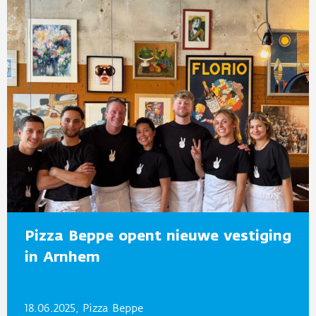
Pizza Beppe opent nieuwe vestiging
in Arnhem
18.06.2025, Pizza Beppe