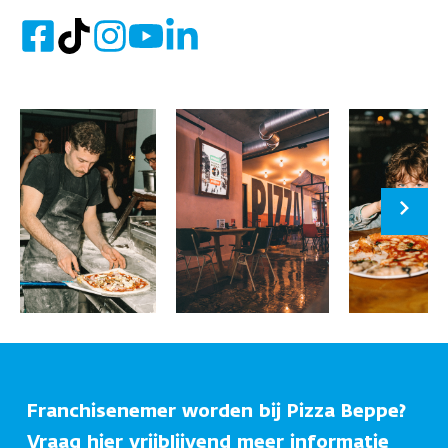
Franchisenemer worden bij Pizza Beppe?
Vraag hier vrijblijvend meer informatie