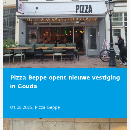
Pizza Beppe opent nieuwe vestiging
in Gouda
04.08.2025, Pizza Beppe