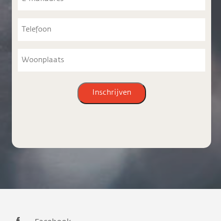
mailadres
Telefoon
Woonplaats
Inschrijven