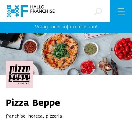
Vraag meer informatie aan!
Pizza Beppe
franchise, horeca, pizzeria