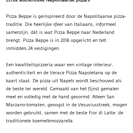
Échte authentieke Napolitaanse pizza’s
Pizza Beppe is geïnspireerd door de Napolitaanse pizza-
traditie. Die heerlijke sfeer van Italiaans, informeel
samenzijn, dát is wat Pizza Beppe naar Nederland
brengt. Pizza Beppe is in 2018 opgericht en telt
inmiddels 24 vestigingen.
Een kwaliteits­pizzeria waar een vintage interieur,
authenticiteit en de Verace Pizza Napoletana op de
kaart staat. De pizza uit Napels wordt beschouwd als
de beste ter wereld. Gemaakt van het fijnst gemalen
meel en volledig met de hand gevormd. Alleen San
Marzano-tomaten, geoogst in de Vesuviusstreek, mogen
worden gebruikt, samen met de beste Fior di Latte: de
traditionele koemelkmozzarella.