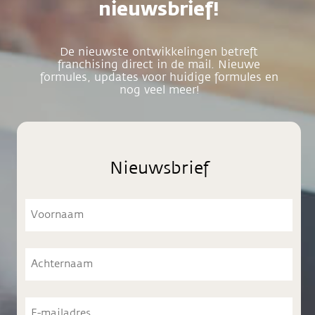
nieuwsbrief!
De nieuwste ontwikkelingen betreft
franchising direct in de mail. Nieuwe
formules, updates voor huidige formules en
nog veel meer!
Nieuwsbrief
Voornaam
Voornaam
Achternaam
Achternaam
E-