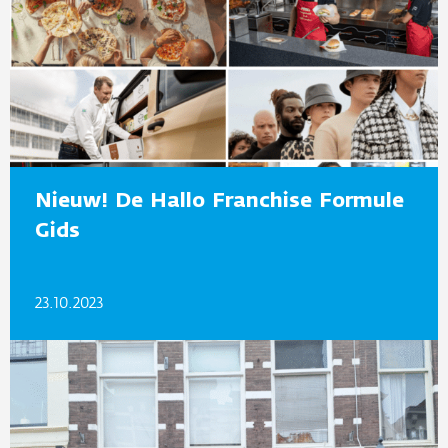
Nieuw! De Hallo Franchise Formule
Gids
23.10.2023