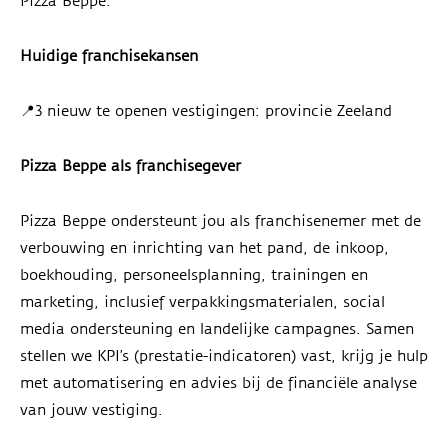
Pizza Beppe.
Huidige franchisekansen
📍3 nieuw te openen vestigingen: provincie Zeeland
Pizza Beppe als franchisegever
Pizza Beppe ondersteunt jou als franchisenemer met de
verbouwing en inrichting van het pand, de inkoop,
boekhouding, personeelsplanning, trainingen en
marketing, inclusief verpakkingsmaterialen, social
media ondersteuning en landelijke campagnes. Samen
stellen we KPI’s (prestatie-indicatoren) vast, krijg je hulp
met automatisering en advies bij de financiële analyse
van jouw vestiging.