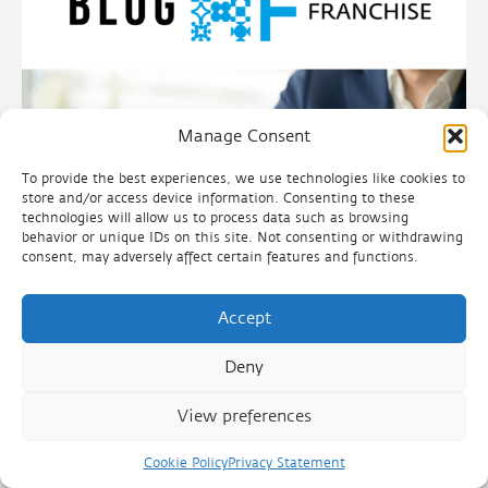
Manage Consent
To provide the best experiences, we use technologies like cookies to
store and/or access device information. Consenting to these
technologies will allow us to process data such as browsing
behavior or unique IDs on this site. Not consenting or withdrawing
consent, may adversely affect certain features and functions.
Accept
Franchiserelatie; een ‘life-time
partnership’
Deny
View preferences
06.08.2024
Cookie Policy
Privacy Statement