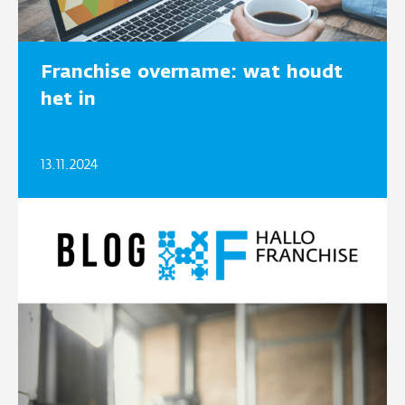
Franchise overname: wat houdt
het in
13.11.2024