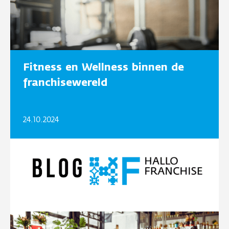
Fitness en Wellness binnen de
franchisewereld
24.10.2024