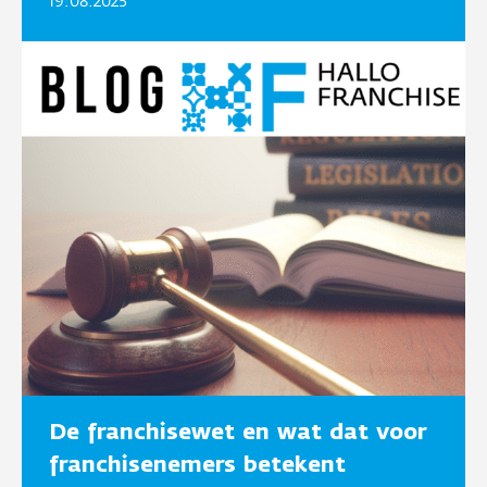
19.08.2025
De franchisewet en wat dat voor
franchisenemers betekent