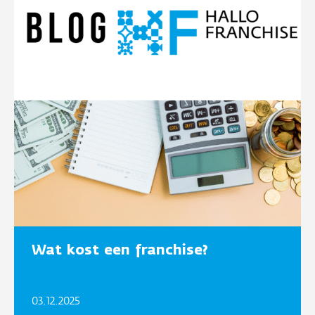
Wat kost een franchise?
03.12.2025