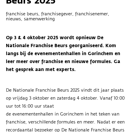
Beurs 2025
franchise beurs, franchisegever, franchisenemer,
nieuws, samenwerking
Op 3 & 4 oktober 2025 wordt opnieuw De
Nationale Franchise Beurs georganiseerd. Kom
langs bij de evenementenhallen in Gorinchem en
leer meer over franchise en nieuwe formules. Ga
het gesprek aan met experts.
De Nationale Franchise Beurs 2025 vindt dit jaar plaats
op vrijdag 3 oktober en zaterdag 4 oktober. Van
af
10:00
uur tot 16:00 uur
staat
de evenementenhallen in
Gorinchem
in het teken van
franchise, verschillende
formules e
n meer
.
Nadat er een
recordaantal bezoeker op De Nationale Franchise Beurs