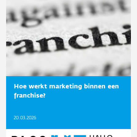
Hoe werkt marketing binnen een
franchise?
20.03.2026