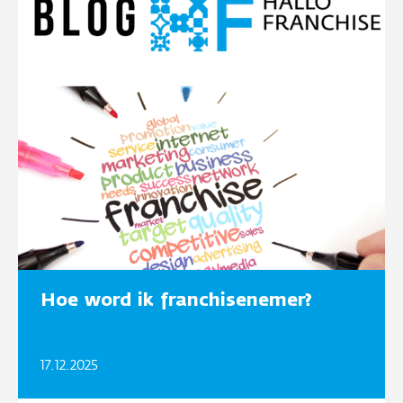
Hoe word ik franchisenemer?
17.12.2025