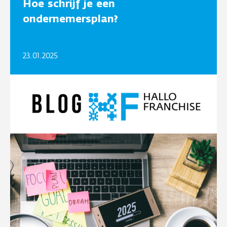
Hoe schrijf je een
ondernemersplan?
23.01.2025