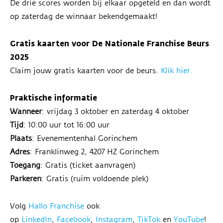
De drie scores worden bij elkaar opgeteld en dan wordt
op zaterdag de winnaar bekendgemaakt!
Gratis kaarten voor De Nationale Franchise Beurs
2025
Claim jouw gratis kaarten voor de beurs.
Klik hier.
Praktische informatie
Wanneer
: vrijdag 3 oktober en zaterdag 4 oktober
Tijd
: 10:00 uur tot 16:00 uur
Plaats
: Evenementenhal Gorinchem
Adres
: Franklinweg 2, 4207 HZ Gorinchem
Toegang
: Gratis (ticket aanvragen)
Parkeren
: Gratis (ruim voldoende plek)
Volg
Hallo Franchise
ook
op
LinkedIn
,
Facebook
,
Instagram
,
TikTok
en
YouTube
!