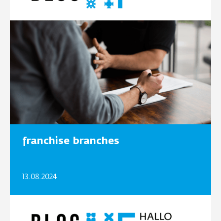
franchise branches
13.08.2024