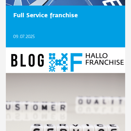
Full Service franchise
09.07.2025