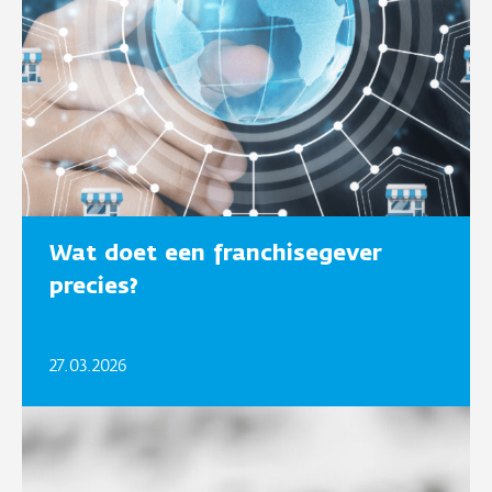
Wat doet een franchisegever
precies?
27.03.2026