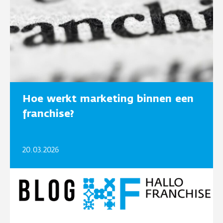
Hoe werkt marketing binnen een
franchise?
20.03.2026