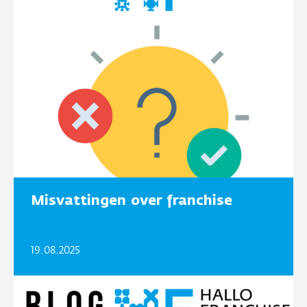
Misvattingen over franchise
19.08.2025