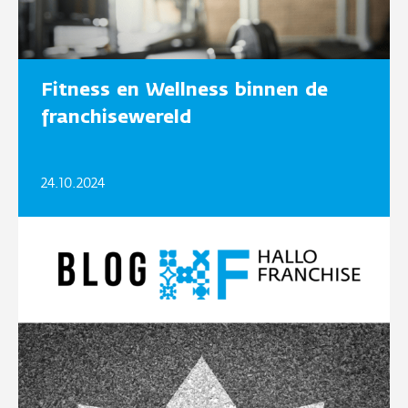
Fitness en Wellness binnen de
franchisewereld
24.10.2024