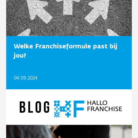
Welke Franchiseformule past bij
jou?
04.09.2024