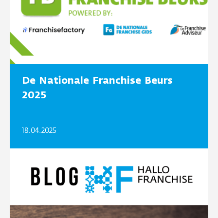
De Nationale Franchise Beurs
2025
18.04.2025