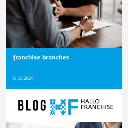
franchise branches
13.08.2024