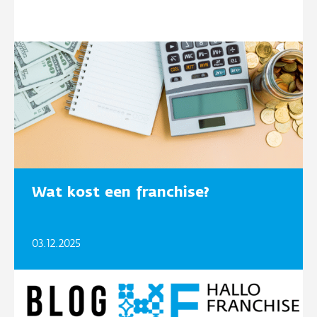
Wat kost een franchise?
03.12.2025