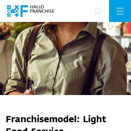
Franchisemodel: Light