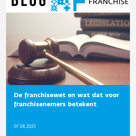
De franchisewet en wat dat voor
franchisenemers betekent
07.08.2025