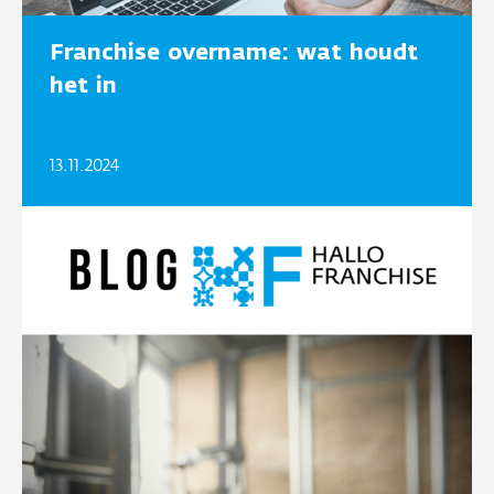
Franchise overname: wat houdt
het in
13.11.2024