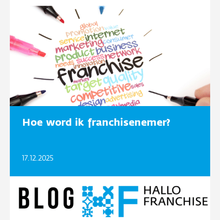
Hoe word ik franchisenemer?
17.12.2025