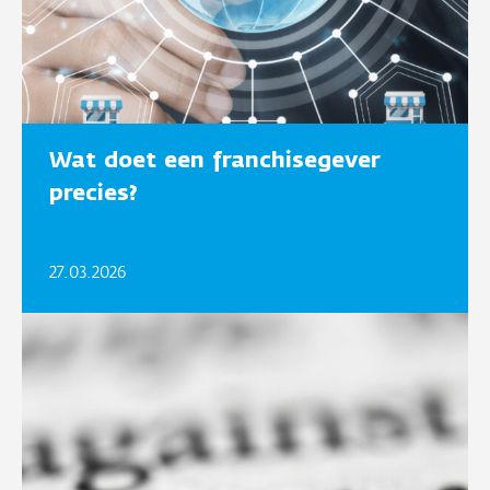
Wat doet een franchisegever
precies?
27.03.2026