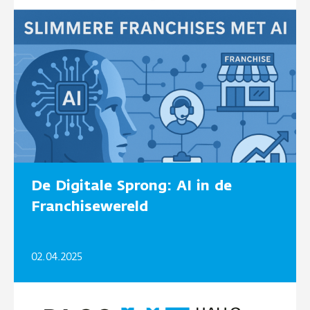
De Digitale Sprong: AI in de
Franchisewereld
02.04.2025