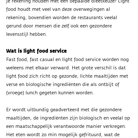
je rekening houden met een bepaalde dieetkeuze? Light
food houdt met veel van deze overwegingen al
rekening, bovendien worden de restaurants veelal
gerund door mensen die zelf ook een gezondere
levensstijl hebben.
Wat is light food service
Fast food, fast casual en light food service worden nog
weleens met elkaar verward. Het grote verschil is dat
light food zich richt op gezonde, lichte maaltijden met
verse en biologische ingrediënten die als ontbijt of
(vroege) lunch gegeten kunnen worden.
Er wordt uitbundig geadverteerd met die gezondere
maaltijden, de ingrediënten zijn biologisch en veelal op
een maatschappelijk verantwoorde manier verkregen.
Het eten wordt zo min mogelijk gefrituurd, wat de