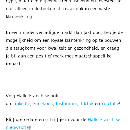
hype, maar een blijvende trend. Bovendien investeer je
niet alleen in de toekomst, maar ook in een vaste
klantenkring.
In een minder verzadigde markt dan fastfood, heb je de
mogelijkheid om een loyale klantenkring op te bouwen
die terugkomt voor kwaliteit en gezondheid, en draag
je bij aan een positief merk met maatschappelijke
impact.
Volg Hallo Franchise ook
op
LinkedIn
,
Facebook
,
Instagram
,
TikTok
en
YouTube
!
Blijf up-to-date en schrijf je in voor de
Hallo Franchise
nieuwsbrief
!