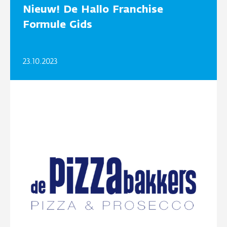
Nieuw! De Hallo Franchise
Formule Gids
23.10.2023