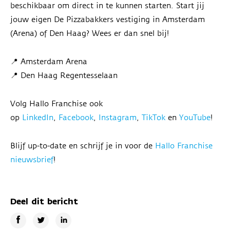
beschikbaar om direct in te kunnen starten. Start jij
jouw eigen De Pizzabakkers vestiging in Amsterdam
(Arena) of Den Haag? Wees er dan snel bij!
📍 Amsterdam Arena
📍 Den Haag Regentesselaan
Volg Hallo Franchise ook
op
LinkedIn
,
Facebook
,
Instagram
,
TikTok
en
YouTube
!
Blijf up-to-date en schrijf je in voor de
Hallo Franchise
nieuwsbrief
!
Deel dit bericht