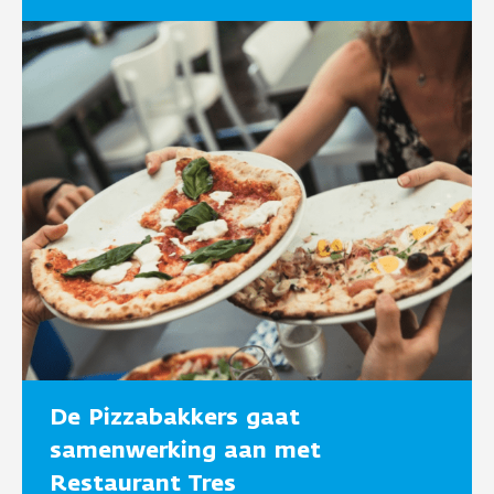
De Pizzabakkers gaat
samenwerking aan met
Restaurant Tres