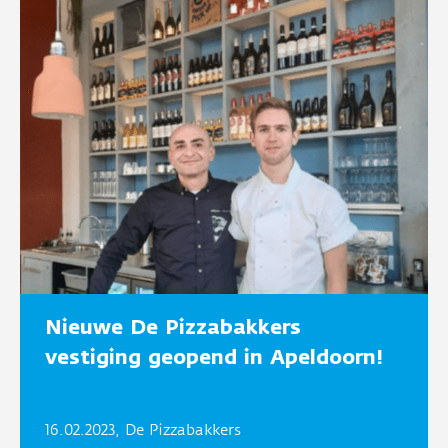
Nieuwe De Pizzabakkers
vestiging geopend in Apeldoorn!
16.02.2023, De Pizzabakkers