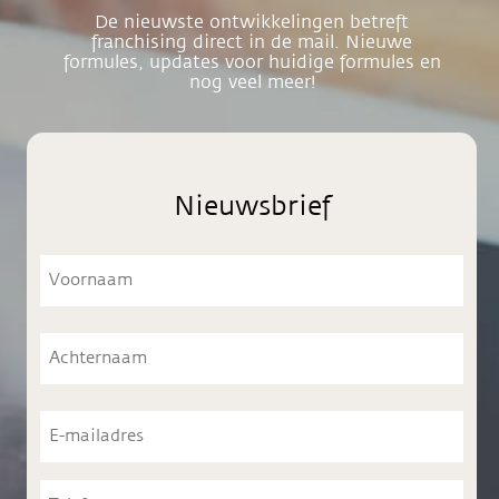
De nieuwste ontwikkelingen betreft
franchising direct in de mail. Nieuwe
formules, updates voor huidige formules en
nog veel meer!
Nieuwsbrief
Voornaam
Voornaam
Achternaam
Achternaam
E-
mailadres
Telefoon