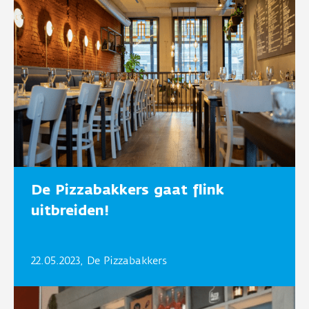
De Pizzabakkers gaat flink
uitbreiden!
22.05.2023, De Pizzabakkers