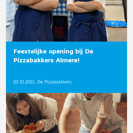
Feestelijke opening bij De
Pizzabakkers Almere!
20.10.2023, De Pizzabakkers