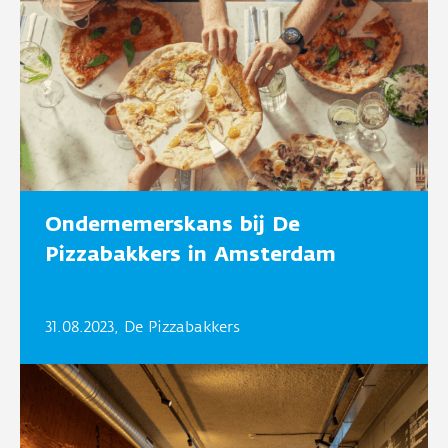
Ondernemerskans bij De
Pizzabakkers in Amsterdam
31.08.2023, De Pizzabakkers