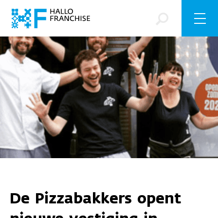
De Pizzabakkers opent