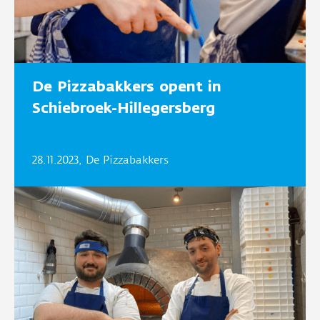
De Pizzabakkers opent in
Schiebroek-Hillegersberg
28.11.2023, De Pizzabakkers