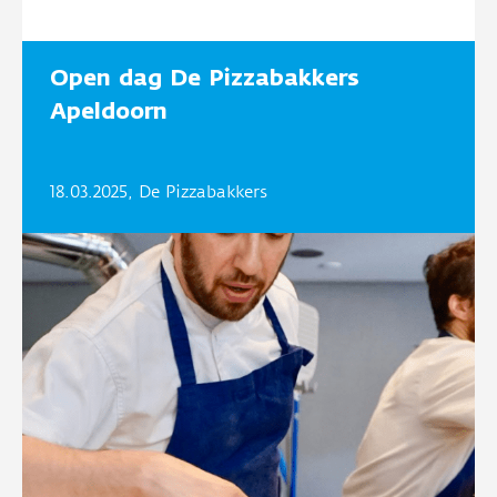
Open dag De Pizzabakkers
Apeldoorn
18.03.2025, De Pizzabakkers