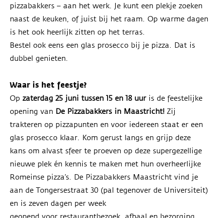
pizzabakkers – aan het werk. Je kunt een plekje zoeken
naast de keuken, of juist bij het raam. Op warme dagen
is het ook heerlijk zitten op het terras.
Bestel ook eens een glas prosecco bij je pizza. Dat is
dubbel genieten.
Waar is het feestje?
Op
zaterdag 25 juni tussen 15 en 18 uur
is de feestelijke
opening van
De Pizzabakkers in Maastricht!
Zij
trakteren op pizzapunten en voor iedereen staat er een
glas prosecco klaar. Kom gerust langs en grijp deze
kans om alvast sfeer te proeven op deze supergezellige
nieuwe plek én kennis te maken met hun overheerlijke
Romeinse pizza’s. De Pizzabakkers Maastricht vind je
aan de Tongersestraat 30 (pal tegenover de Universiteit)
en is zeven dagen per week
geopend voor restaurantbezoek, afhaal en bezorging.