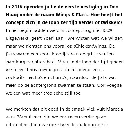
In 2018 openden jullie de eerste vestiging in Den
Haag onder de naam Wings & Flats. Hoe heeft het
concept zich in de loop ter tijd verder ontwikkeld?
In het begin hadden we ons concept nog niet 100%
uitgewerkt, geeft Yoeri aan. “We wisten wat we wilden,
maar we richtten ons vooral op (Chicken)Wings. De
flats waren een soort broodjes van de grill, wat iets
‘hamburgerachtigs’ had. Maar in de loop der tijd gingen
we meer items toevoegen aan het menu, zoals
cocktails, nacho’s en churro’s, waardoor de flats wat
meer op de achtergrond kwamen te staan. Ook voegde
we een wat meer tropische stijl toe.
We merkten dat dit goed in de smaak viel, vult Marcela
aan. “Vanuit hier zijn we ons menu verder gaan
uitbreiden. Toen we onze tweede zaak opende in