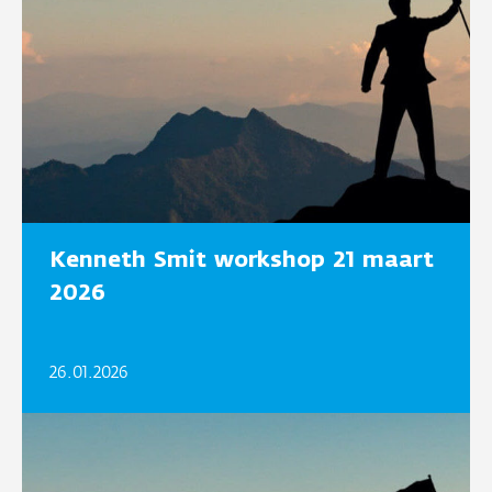
Kenneth Smit workshop 21 maart
2026
26.01.2026