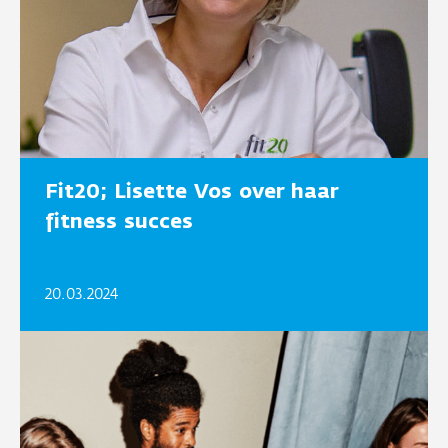
Fit20; Lisette Vos over haar
fitness succes
20.03.2024