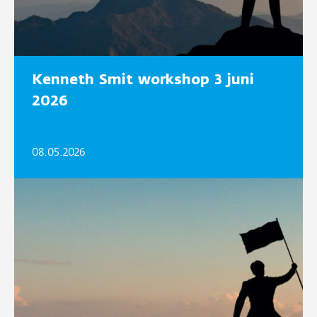
Kenneth Smit workshop 3 juni
2026
08.05.2026