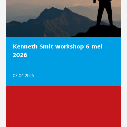
Kenneth Smit workshop 6 mei
2026
03.04.2026