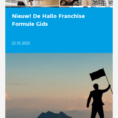
Nieuw! De Hallo Franchise
Formule Gids
23.10.2023