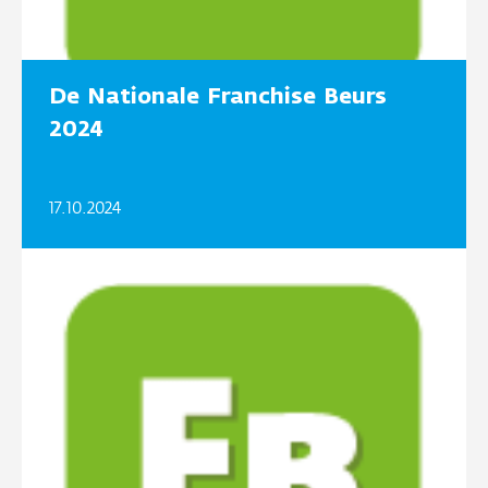
De Nationale Franchise Beurs
2024
17.10.2024