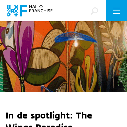
In de spotlight: The