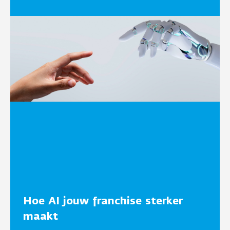
Hoe AI jouw franchise sterker
maakt