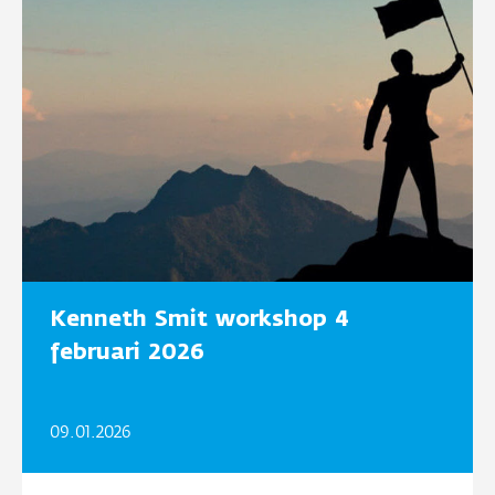
Kenneth Smit workshop 4
februari 2026
09.01.2026