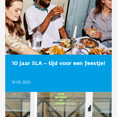
10 jaar SLA – tijd voor een feestje!
14.09.2023