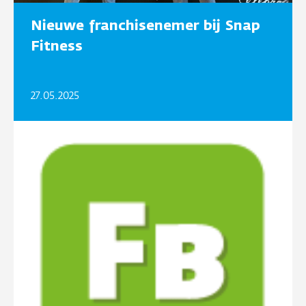
Nieuwe franchisenemer bij Snap
Fitness
27.05.2025