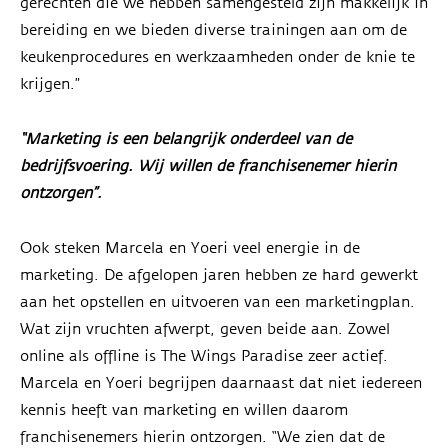
gerechten die we hebben samengesteld zijn makkelijk in
bereiding en we bieden diverse trainingen aan om de
keukenprocedures en werkzaamheden onder de knie te
krijgen.”
“Marketing is een belangrijk onderdeel van de
bedrijfsvoering. Wij willen de franchisenemer hierin
ontzorgen”.
Ook steken Marcela en Yoeri veel energie in de
marketing. De afgelopen jaren hebben ze hard gewerkt
aan het opstellen en uitvoeren van een marketingplan.
Wat zijn vruchten afwerpt, geven beide aan. Zowel
online als offline is The Wings Paradise zeer actief.
Marcela en Yoeri begrijpen daarnaast dat niet iedereen
kennis heeft van marketing en willen daarom
franchisenemers hierin ontzorgen. “We zien dat de